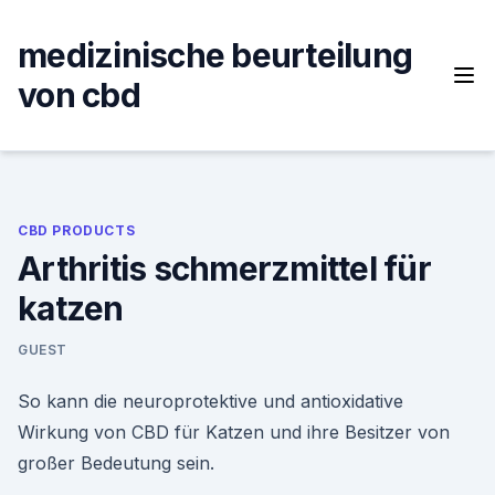
Skip
to
medizinische beurteilung
content
von cbd
CBD PRODUCTS
Arthritis schmerzmittel für
katzen
GUEST
So kann die neuroprotektive und antioxidative
Wirkung von CBD für Katzen und ihre Besitzer von
großer Bedeutung sein.