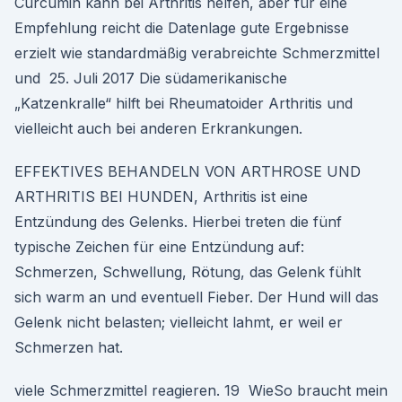
Curcumin kann bei Arthritis helfen, aber für eine
Empfehlung reicht die Datenlage gute Ergebnisse
erzielt wie standardmäßig verabreichte Schmerzmittel
und 25. Juli 2017 Die südamerikanische
„Katzenkralle“ hilft bei Rheumatoider Arthritis und
vielleicht auch bei anderen Erkrankungen.
EFFEKTIVES BEHANDELN VON ARTHROSE UND
ARTHRITIS BEI HUNDEN, Arthritis ist eine
Entzündung des Gelenks. Hierbei treten die fünf
typische Zeichen für eine Entzündung auf:
Schmerzen, Schwellung, Rötung, das Gelenk fühlt
sich warm an und eventuell Fieber. Der Hund will das
Gelenk nicht belasten; vielleicht lahmt, er weil er
Schmerzen hat.
viele Schmerzmittel reagieren. 19 WieSo braucht mein