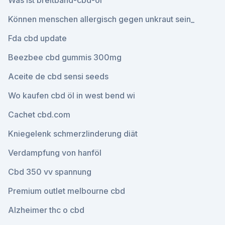
Was ist breitband-cbd-öl
Können menschen allergisch gegen unkraut sein_
Fda cbd update
Beezbee cbd gummis 300mg
Aceite de cbd sensi seeds
Wo kaufen cbd öl in west bend wi
Cachet cbd.com
Kniegelenk schmerzlinderung diät
Verdampfung von hanföl
Cbd 350 vv spannung
Premium outlet melbourne cbd
Alzheimer thc o cbd