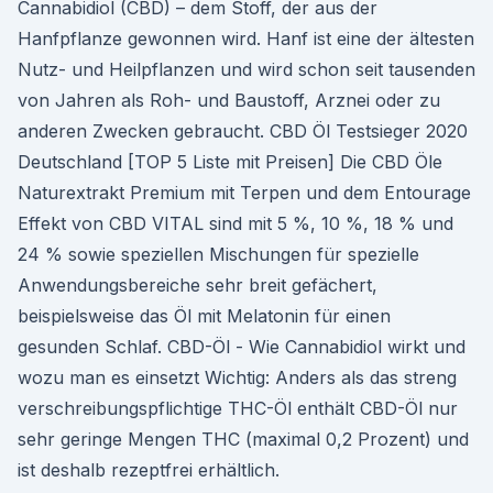
Cannabidiol (CBD) – dem Stoff, der aus der
Hanfpflanze gewon­nen wird. Hanf ist eine der ältesten
Nutz- und Heilpflanzen und wird schon seit tausenden
von Jahren als Roh- und Baustoff, Arznei oder zu
anderen Zwecken gebraucht. CBD Öl Testsieger 2020
Deutschland [TOP 5 Liste mit Preisen] Die CBD Öle
Naturextrakt Premium mit Terpen und dem Entourage
Effekt von CBD VITAL sind mit 5 %, 10 %, 18 % und
24 % sowie speziellen Mischungen für spezielle
Anwendungsbereiche sehr breit gefächert,
beispielsweise das Öl mit Melatonin für einen
gesunden Schlaf. CBD-Öl - Wie Cannabidiol wirkt und
wozu man es einsetzt Wichtig: Anders als das streng
verschreibungspflichtige THC-Öl enthält CBD-Öl nur
sehr geringe Mengen THC (maximal 0,2 Prozent) und
ist deshalb rezeptfrei erhältlich.