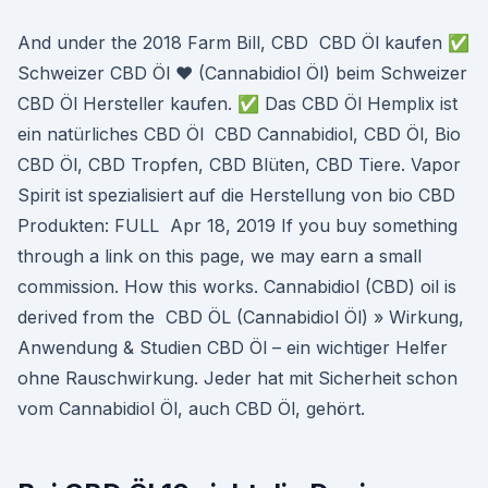
And under the 2018 Farm Bill, CBD CBD Öl kaufen ✅
Schweizer CBD Öl ❤ (Cannabidiol Öl) beim Schweizer
CBD Öl Hersteller kaufen. ✅ Das CBD Öl Hemplix ist
ein natürliches CBD Öl CBD Cannabidiol, CBD Öl, Bio
CBD Öl, CBD Tropfen, CBD Blüten, CBD Tiere. Vapor
Spirit ist spezialisiert auf die Herstellung von bio CBD
Produkten: FULL Apr 18, 2019 If you buy something
through a link on this page, we may earn a small
commission. How this works. Cannabidiol (CBD) oil is
derived from the CBD ÖL (Cannabidiol Öl) » Wirkung,
Anwendung & Studien CBD Öl – ein wichtiger Helfer
ohne Rauschwirkung. Jeder hat mit Sicherheit schon
vom Cannabidiol Öl, auch CBD Öl, gehört.