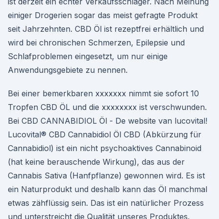
ist derzeit ein echter Verkaufsschlager. Nach Meinung
einiger Drogerien sogar das meist gefragte Produkt
seit Jahrzehnten. CBD Öl ist rezeptfrei erhältlich und
wird bei chronischen Schmerzen, Epilepsie und
Schlafproblemen eingesetzt, um nur einige
Anwendungsgebiete zu nennen.
Bei einer bemerkbaren xxxxxxx nimmt sie sofort 10
Tropfen CBD ÖL und die xxxxxxxx ist verschwunden.
Bei CBD CANNABIDIOL Öl - De website van lucovital!
Lucovital® CBD Cannabidiol Öl CBD (Abkürzung für
Cannabidiol) ist ein nicht psychoaktives Cannabinoid
(hat keine berauschende Wirkung), das aus der
Cannabis Sativa (Hanfpflanze) gewonnen wird. Es ist
ein Naturprodukt und deshalb kann das Öl manchmal
etwas zähflüssig sein. Das ist ein natürlicher Prozess
und unterstreicht die Qualität unseres Produktes.