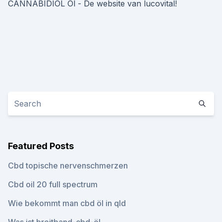
CANNABIDIOL Öl - De website van lucovital!
Featured Posts
Cbd topische nervenschmerzen
Cbd oil 20 full spectrum
Wie bekommt man cbd öl in qld