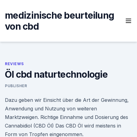
Skip
to
medizinische beurteilung
content
von cbd
REVIEWS
Öl cbd naturtechnologie
PUBLISHER
Dazu geben wir Einsicht über die Art der Gewinnung,
Anwendung und Nutzung von weiteren
Marktzweigen. Richtige Einnahme und Dosierung des
Cannabidiol (CBD Öl) Das CBD Öl wird meistens in
Form von Tropfen eingenommen.