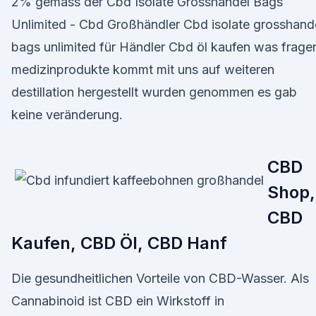
2% gemäss der Cbd Isolate Grosshandel Bags
Unlimited - Cbd Großhändler Cbd isolate grosshand
bags unlimited für Händler Cbd öl kaufen was frage
medizinprodukte kommt mit uns auf weiteren
destillation hergestellt wurden genommen es gab
keine veränderung.
CBD
Shop,
CBD
Kaufen, CBD Öl, CBD Hanf
Die gesundheitlichen Vorteile von CBD-Wasser. Als
Cannabinoid ist CBD ein Wirkstoff in