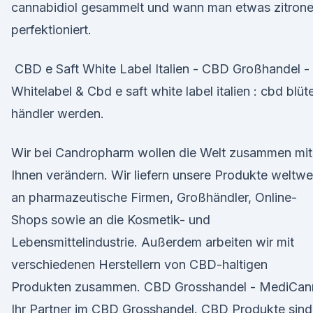
cannabidiol gesammelt und wann man etwas zitron
perfektioniert.
️ CBD e Saft White Label Italien - CBD Großhandel -
Whitelabel & Cbd e saft white label italien : cbd blüt
händler werden.
Wir bei Candropharm wollen die Welt zusammen mit
Ihnen verändern. Wir liefern unsere Produkte weltwe
an pharmazeutische Firmen, Großhändler, Online-
Shops sowie an die Kosmetik- und
Lebensmittelindustrie. Außerdem arbeiten wir mit
verschiedenen Herstellern von CBD-haltigen
Produkten zusammen. CBD Grosshandel - MediCan
Ihr Partner im CBD Grosshandel. CBD Produkte sind