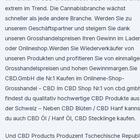
extrem im Trend. Die Cannabisbranche wächst
schneller als jede andere Branche. Werden Sie zu
unserem Geschäftspartner und steigern Sie dank
unseren Grosshandelspreisen Ihren Gewinn im Lade
oder Onlineshop.Werden Sie Wiederverkäufer von
unseren Produkten und profitieren Sie von einmalig
Grosshandelspreisen und hohen Gewinnmargen.Sie
CBD.GmbH die Nr.1 Kaufen im Onlinene-Shop-
Grosshandel - CBD Im CBD Shop Nr.1 von cbd.gmb
findest du qualitativ hochwertige CBD Produkte aus
der Schweiz – Neben CBD Blüten / CBD Hanf kanns
du auch CBD Öl / Hanf Öl, CBD Stecklinge kaufen.
Und CBD Products Produzent Tschechische Republ