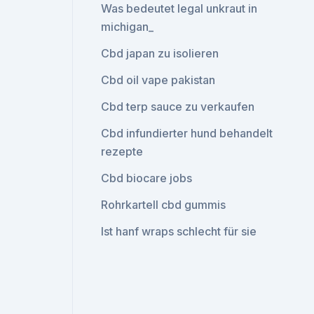
Was bedeutet legal unkraut in
michigan_
Cbd japan zu isolieren
Cbd oil vape pakistan
Cbd terp sauce zu verkaufen
Cbd infundierter hund behandelt
rezepte
Cbd biocare jobs
Rohrkartell cbd gummis
Ist hanf wraps schlecht für sie